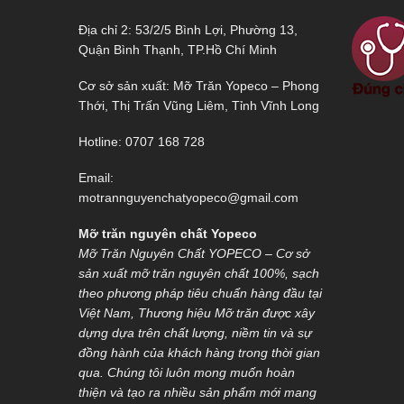
Địa chỉ 2: 53/2/5 Bình Lợi, Phường 13,
Quận Bình Thạnh, TP.Hồ Chí Minh
Cơ sở sản xuất: Mỡ Trăn Yopeco – Phong
Thới, Thị Trấn Vũng Liêm, Tỉnh Vĩnh Long
Hotline: 0707 168 728
Email:
motrannguyenchatyopeco@gmail.com
Mỡ trăn nguyên chất Yopeco
Mỡ Trăn Nguyên Chất YOPECO – Cơ sở
sản xuất mỡ trăn nguyên chất 100%, sạch
theo phương pháp tiêu chuẩn hàng đầu tại
Việt Nam, Thương hiệu Mỡ trăn được xây
dựng dựa trên chất lượng, niềm tin và sự
đồng hành của khách hàng trong thời gian
qua. Chúng tôi luôn mong muốn hoàn
thiện và tạo ra nhiều sản phẩm mới mang