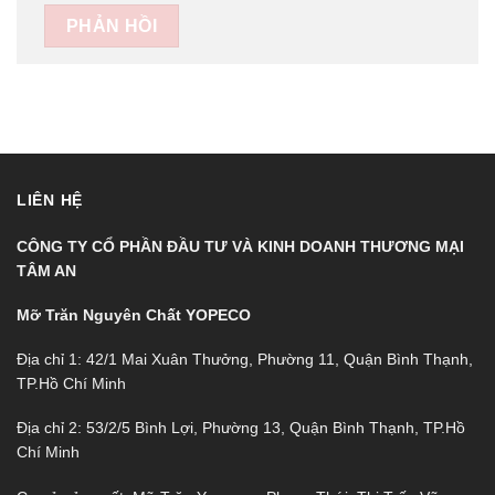
LIÊN HỆ
CÔNG TY CỔ PHẦN ĐẦU TƯ VÀ KINH DOANH THƯƠNG MẠI
TÂM AN
Mỡ Trăn Nguyên Chất YOPECO
Địa chỉ 1: 42/1 Mai Xuân Thưởng, Phường 11, Quận Bình Thạnh,
TP.Hồ Chí Minh
Địa chỉ 2: 53/2/5 Bình Lợi, Phường 13, Quận Bình Thạnh, TP.Hồ
Chí Minh