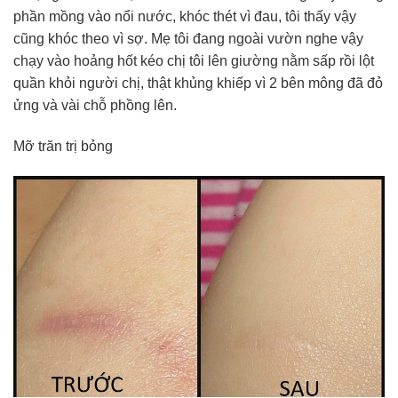
phần mồng vào nổi nước, khóc thét vì đau, tôi thấy vậy
cũng khóc theo vì sợ. Mẹ tôi đang ngoài vườn nghe vậy
chạy vào hoảng hốt kéo chị tôi lên giường nằm sấp rồi lột
quần khỏi người chị, thật khủng khiếp vì 2 bên mông đã đỏ
ửng và vài chỗ phồng lên.
Mỡ trăn trị bỏng