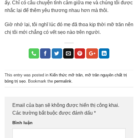
ấy. Chỉ có câu chuyện tình cảm giữa mẹ và chúng tôi được
nhắc lại để thêm yêu thương nhau hơn mà thôi.
Giờ nhớ lại, tôi nghĩ lúc đó mẹ đã thoa kịp thời mỡ trăn nên
chị tôi mới chẳng có vết sẹo nào trên người.
This entry was posted in
Kiến thức mỡ trăn
,
mỡ trăn nguyên chất trị
bỏng trị sẹo
. Bookmark the
permalink
.
Email của bạn sẽ không được hiển thị công khai.
Các trường bắt buộc được đánh dấu
*
Bình luận