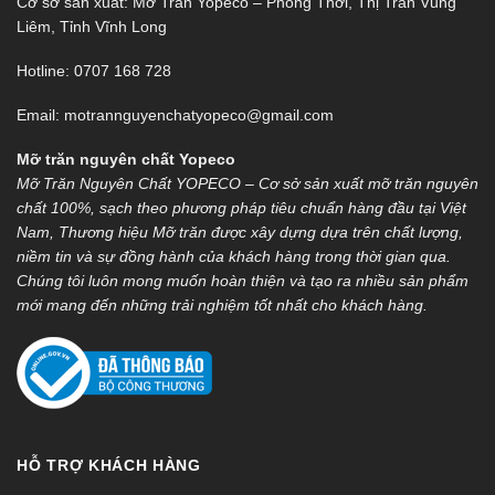
Cơ sở sản xuất: Mỡ Trăn Yopeco – Phong Thới, Thị Trấn Vũng
Liêm, Tỉnh Vĩnh Long
Hotline: 0707 168 728
Email: motrannguyenchatyopeco@gmail.com
Mỡ trăn nguyên chất Yopeco
Mỡ Trăn Nguyên Chất YOPECO – Cơ sở sản xuất mỡ trăn nguyên
chất 100%, sạch theo phương pháp tiêu chuẩn hàng đầu tại Việt
Nam, Thương hiệu Mỡ trăn được xây dựng dựa trên chất lượng,
niềm tin và sự đồng hành của khách hàng trong thời gian qua.
Chúng tôi luôn mong muốn hoàn thiện và tạo ra nhiều sản phẩm
mới mang đến những trải nghiệm tốt nhất cho khách hàng.
HỖ TRỢ KHÁCH HÀNG