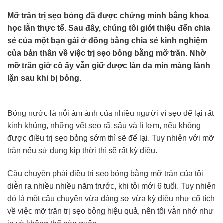
Mỡ trăn trị sẹo bỏng đã được chứng minh bằng khoa
học lẫn thực tế. Sau đây, chúng tôi giới thiệu đến chia
sẻ của một bạn gái ở đồng bằng chia sẻ kinh nghiệm
của bản thân về việc trị sẹo bỏng bằng mỡ trăn. Nhờ
mỡ trăn giờ cô ấy vẫn giữ được làn da min màng lành
lặn sau khi bị bỏng.
Bỏng nước là nỗi ám ảnh của nhiều người vì sẹo để lại rất
kinh khủng, những vết sẹo rất sâu và lì lợm, nếu không
được điều trị sẹo bỏng sớm thì sẽ để lại. Tuy nhiên với mỡ
trăn nếu sử dụng kịp thời thì sẽ rất kỳ diệu.
Câu chuyện phải điều trị sẹo bỏng bằng mỡ trăn của tôi
diễn ra nhiều nhiều năm trước, khi tôi mới 6 tuổi. Tuy nhiên
đó là một câu chuyện vừa đáng sợ vừa kỳ diệu như cổ tích
về việc mỡ trăn trị sẹo bỏng hiệu quả, nên tôi vẫn nhớ như