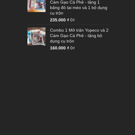
Cám Gạo Cà Phê - tặng 1
băng đô tai mèo và 1 bộ dụng
cụ trộn
235.000
₫
0₫
Combo 1 Mỡ trăn Yopeco và 2
Cám Gạo Cà Phê - tặng bộ
dụng cụ trộn
160.000
₫
0₫