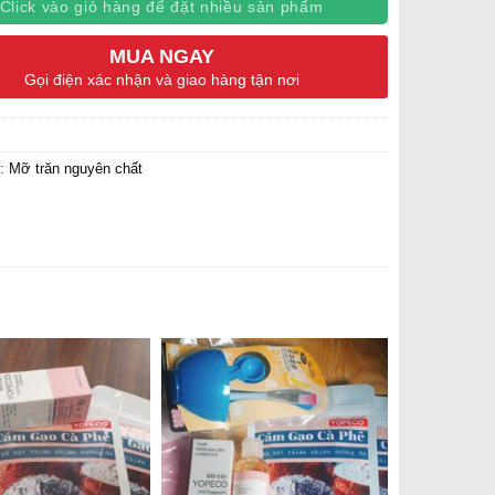
Click vào giỏ hàng để đặt nhiều sản phẩm
MUA NGAY
Gọi điện xác nhận và giao hàng tận nơi
c:
Mỡ trăn nguyên chất