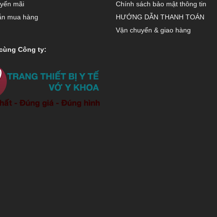
 người tiêu dùng.
yến mãi
Chính sách bảo mật thông tin
ẫn mua hàng
HƯỚNG DẪN THANH TOÁN
Vận chuyển & giao hàng
cùng Công ty: