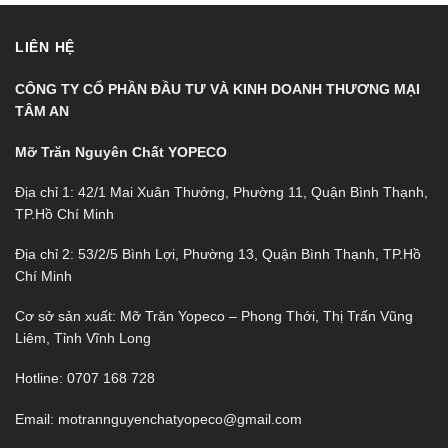
LIÊN HỆ
CÔNG TY CỔ PHẦN ĐẦU TƯ VÀ KINH DOANH THƯƠNG MẠI
TÂM AN
Mỡ Trăn Nguyên Chất YOPECO
Địa chỉ 1: 42/1 Mai Xuân Thưởng, Phường 11, Quận Bình Thạnh,
TP.Hồ Chí Minh
Địa chỉ 2: 53/2/5 Bình Lợi, Phường 13, Quận Bình Thạnh, TP.Hồ
Chí Minh
Cơ sở sản xuất: Mỡ Trăn Yopeco – Phong Thới, Thị Trấn Vũng
Liêm, Tỉnh Vĩnh Long
Hotline: 0707 168 728
Email: motrannguyenchatyopeco@gmail.com