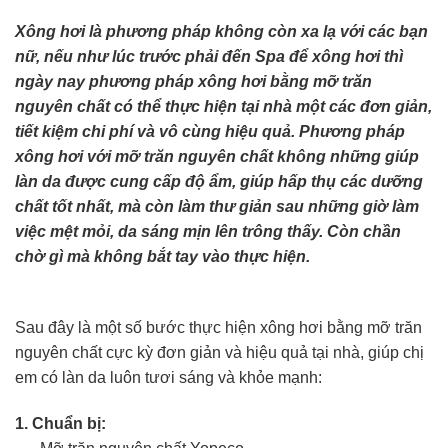
Xông hơi là phương pháp không còn xa lạ với các bạn
nữ, nếu như lúc trước phải đến Spa để xông hơi thì
ngày nay phương pháp xông hơi bằng mỡ trăn
nguyên chất có thể thực hiện tại nhà một các đơn giản,
tiết kiệm chi phí và vô cùng hiệu quả. Phương pháp
xông hơi với mỡ trăn nguyên chất không những giúp
làn da được cung cấp độ ẩm, giúp hấp thụ các dưỡng
chất tốt nhất, mà còn làm thư giản sau những giờ làm
việc mệt mỏi, da sáng mịn lên trông thấy. Còn chần
chờ gì mà không bắt tay vào thực hiện.
Sau đây là một số bước thực hiện xông hơi bằng mỡ trăn
nguyên chất cực kỳ đơn giản và hiệu quả tại nhà, giúp chị
em có làn da luôn tươi sáng và khỏe mạnh:
1. Chuẩn bị: