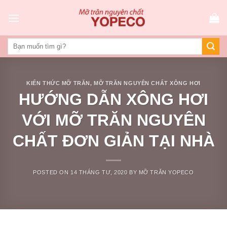
Skip
to
content
KIẾN THỨC MỠ TRĂN
,
MỠ TRĂN NGUYÊN CHẤT XÔNG HƠI
HƯỚNG DẪN XÔNG HƠI
VỚI MỠ TRĂN NGUYÊN
CHẤT ĐƠN GIẢN TẠI NHÀ
POSTED ON
14 THÁNG TƯ, 2020
BY
MỠ TRĂN YOPECO