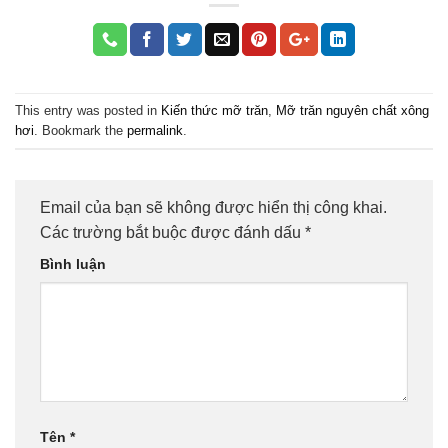
This entry was posted in
Kiến thức mỡ trăn
,
Mỡ trăn nguyên chất xông
hơi
. Bookmark the
permalink
.
Email của bạn sẽ không được hiển thị công khai.
Các trường bắt buộc được đánh dấu
*
Bình luận
Tên
*