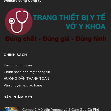
Website cùng Công ty:
CHÍNH SÁCH
Kiến thức mỡ trăn
Chính sách bảo mật thông tin
HƯỚNG DẪN THANH TOÁN
Vận chuyển & giao hàng
SẢN PHẨM MỚI
Combo 2 Mỡ trăn Yopeco và 2 Cám Gạo Cà Phê -