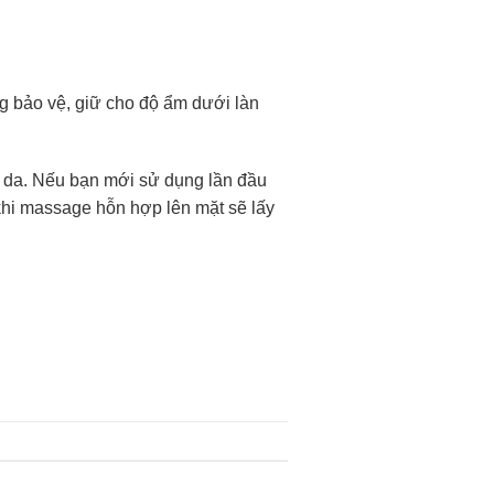
g bảo vệ, giữ cho độ ẩm dưới làn
ng da. Nếu bạn mới sử dụng lần đầu
ì khi massage hỗn hợp lên mặt sẽ lấy