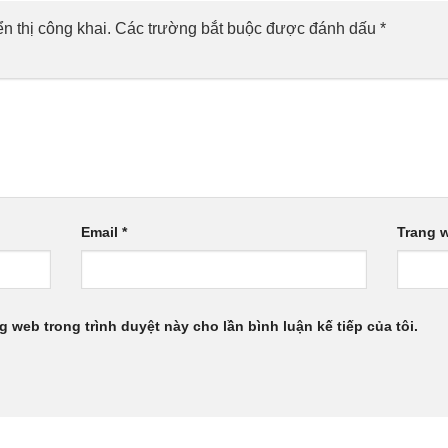
n thị công khai.
Các trường bắt buộc được đánh dấu
*
Email
*
Trang 
ng web trong trình duyệt này cho lần bình luận kế tiếp của tôi.