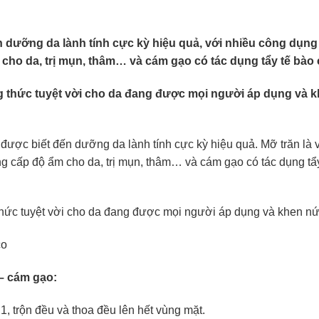
 dưỡng da lành tính cực kỳ hiệu quả, với nhiều công dụng
 cho da, trị mụn, thâm… và cám gạo có tác dụng tẩy tế bào
ng thức tuyệt vời cho da đang được mọi người áp dụng và k
được biết đến dưỡng da lành tính cực kỳ hiệu quả. Mỡ trăn là
ng cấp độ ẩm cho da, trị mụn, thâm… và cám gạo có tác dụng tẩy
thức tuyệt vời cho da đang được mọi người áp dụng và khen nứ
co
 – cám gạo:
1, trộn đều và thoa đều lên hết vùng mặt.