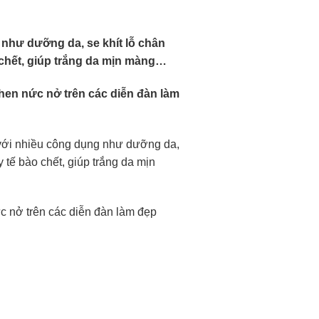
 như dưỡng da, se khít lỗ chân
 chết, giúp trắng da mịn màng…
hen nức nở trên các diễn đàn làm
 với nhiều công dụng như dưỡng da,
 tế bào chết, giúp trắng da mịn
c nở trên các diễn đàn làm đẹp