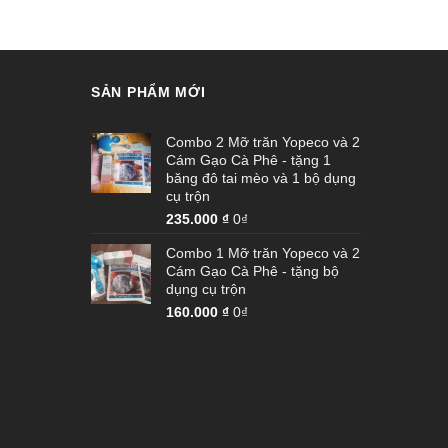
SẢN PHẨM MỚI
Combo 2 Mỡ trăn Yopeco và 2
Cám Gạo Cà Phê - tặng 1
băng đô tai mèo và 1 bộ dụng
cụ trộn
235.000
₫
0₫
Combo 1 Mỡ trăn Yopeco và 2
Cám Gạo Cà Phê - tặng bộ
dụng cụ trộn
160.000
₫
0₫