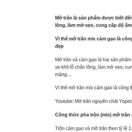
Mỡ trăn là sản phẩm được biết đến
lông, làm mờ sẹo, cung cấp độ ẩm
Vì thế mỡ trăn mix cám gạo là cô
đẹp
Mỡ trăn và cám gạo là hai sản phẩm 
se khít lỗ chân lông, làm mờ sẹo, cu
màng…
Vì thế mỡ trăn mix cám gạo là công 
Youtube: Mỡ trăn nguyên chất Yope
Công thức pha trộn (mix) mỡ trăn
Trộn cám gạo và mỡ trăn theo tỷ lệ 1: