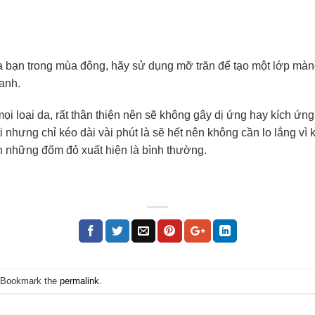
a bạn trong mùa đông, hãy sử dụng mỡ trăn để tạo một lớp màn
anh.
ọi loại da, rất thân thiện nên sẽ không gây dị ứng hay kích ứ
ti nhưng chỉ kéo dài vài phút là sẽ hết nên không cần lo lắng v
n những đốm đỏ xuất hiện là bình thường.
 Bookmark the
permalink
.