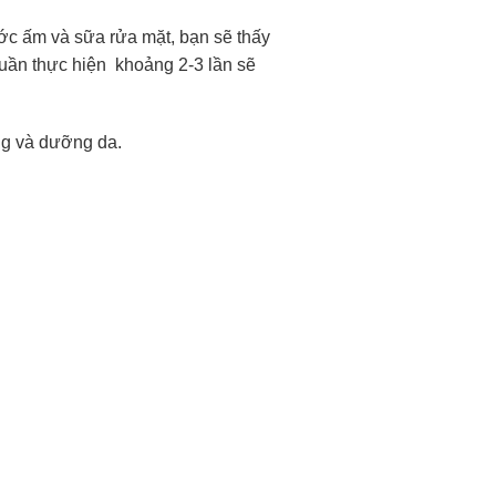
ớc ấm và sữa rửa mặt, bạn sẽ thấy
Tuần thực hiện khoảng 2-3 lần sẽ
ông và dưỡng da.