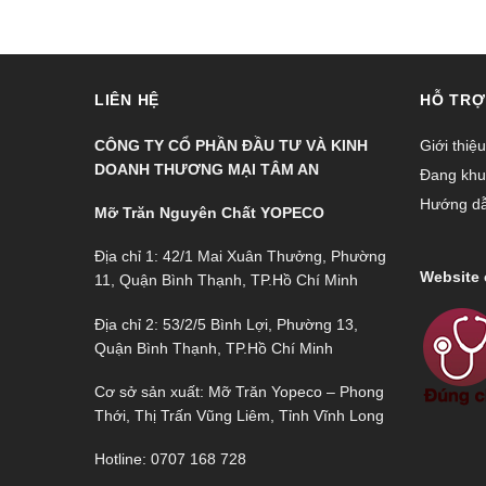
LIÊN HỆ
HỖ TRỢ
CÔNG TY CỔ PHẦN ĐẦU TƯ VÀ KINH
Giới thiệu
DOANH THƯƠNG MẠI TÂM AN
Đang khu
Hướng d
Mỡ Trăn Nguyên Chất YOPECO
Địa chỉ 1: 42/1 Mai Xuân Thưởng, Phường
Website 
11, Quận Bình Thạnh, TP.Hồ Chí Minh
Địa chỉ 2: 53/2/5 Bình Lợi, Phường 13,
Quận Bình Thạnh, TP.Hồ Chí Minh
Cơ sở sản xuất: Mỡ Trăn Yopeco – Phong
Thới, Thị Trấn Vũng Liêm, Tỉnh Vĩnh Long
Hotline: 0707 168 728