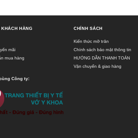
 KHÁCH HÀNG
CHÍNH SÁCH
Kiến thức mỡ trăn
yến mãi
Chính sách bảo mật thông tin
ẫn mua hàng
HƯỚNG DẪN THANH TOÁN
Vận chuyển & giao hàng
cùng Công ty: