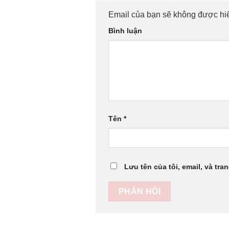
Email của bạn sẽ không được hiể
Bình luận
Tên
*
Lưu tên của tôi, email, và tra