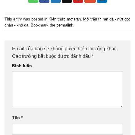
This entry was posted in
Kiến thức mỡ trăn
,
Mỡ trăn trị rạn da - nứt gót
chân - khô da
. Bookmark the
permalink
.
Email của bạn sẽ không được hiển thị công khai.
Các trường bắt buộc được đánh dấu
*
Bình luận
Tên
*