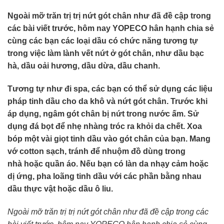
Ngoài mỡ trăn trị trị nứt gót chân như đã đề cập trong
các bài viết trước, hôm nay YOPECO hân hạnh chia sẻ
cùng các bạn các loại dầu có chức năng tương tự
trong việc làm lành vết nứt ở gót chân, như dầu bạc
hà, dầu oải hương, dầu dừa, dầu chanh.
Tương tự như đi spa, các bạn có thể sử dụng các liệu
pháp tinh dầu cho da khô và nứt gót chân. Trước khi
áp dụng, ngâm gót chân bị nứt trong nước ấm. Sử
dụng đá bọt để nhẹ nhàng tróc ra khỏi da chết. Xoa
bóp một vài giọt tinh dầu vào gót chân của bạn. Mang
vớ cotton sạch, tránh để nhuộm đồ dùng trong
nhà hoặc quần áo. Nếu bạn có làn da nhạy cảm hoặc
dị ứng, pha loãng tinh dầu với các phần bằng nhau
dầu thực vật hoặc dầu ô liu.
Ngoài mỡ trăn trị trị nứt gót chân như đã đề cập trong các