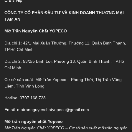
LIÊN HỆ
CÔNG TY CỔ PHẦN ĐẦU TƯ VÀ KINH DOANH THƯƠNG MẠI
TÂM AN
Mỡ Trăn Nguyên Chất YOPECO
Địa chỉ 1: 42/1 Mai Xuân Thưởng, Phường 11, Quận Bình Thạnh,
TP.Hồ Chí Minh
Địa chỉ 2: 53/2/5 Bình Lợi, Phường 13, Quận Bình Thạnh, TP.Hồ
Chí Minh
Cơ sở sản xuất: Mỡ Trăn Yopeco – Phong Thới, Thị Trấn Vũng
Liêm, Tỉnh Vĩnh Long
Hotline: 0707 168 728
Email: motrannguyenchatyopeco@gmail.com
Mỡ trăn nguyên chất Yopeco
Mỡ Trăn Nguyên Chất YOPECO – Cơ sở sản xuất mỡ trăn nguyên