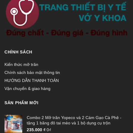
CHÍNH SÁCH
Kiến thức mỡ trăn
Chính sách bảo mật thông tin
HƯỚNG DẪN THANH TOÁN
Vận chuyển & giao hàng
SẢN PHẨM MỚI
Combo 2 Mỡ trăn Yopeco và 2 Cám Gạo Cà Phê -
tặng 1 băng đô tai mèo và 1 bộ dụng cụ trộn
235.000
₫
0₫