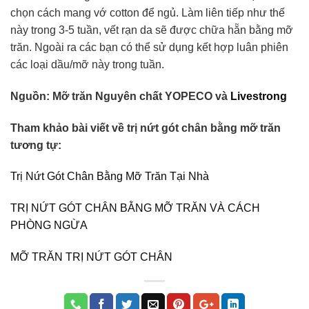
chọn cách mang vớ cotton để ngủ. Làm liên tiếp như thế
này trong 3-5 tuần, vết rạn da sẽ được chữa hẵn bằng mỡ
trăn. Ngoài ra các bạn có thể sử dụng kết hợp luân phiên
các loại dầu/mỡ này trong tuần.
Nguồn: Mỡ trăn Nguyên chất YOPECO và
Livestrong
Tham khảo bài viết về trị nứt gót chân bằng mỡ trăn
tương tự:
Trị Nứt Gót Chân Bằng Mỡ Trăn Tại Nhà
TRỊ NỨT GÓT CHÂN BẰNG MỠ TRĂN VÀ CÁCH
PHÒNG NGỪA
MỠ TRĂN TRỊ NỨT GÓT CHÂN