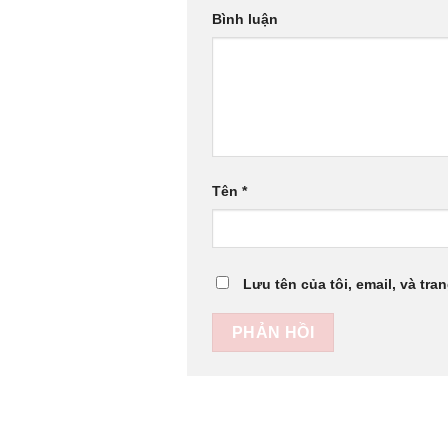
Bình luận
Tên
*
Lưu tên của tôi, email, và tra