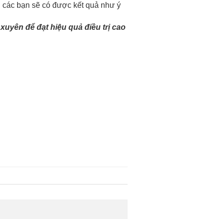
ng các bạn sẽ có được kết quả như ý
uyên để đạt hiệu quả điều trị cao