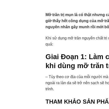
Mỡ trăn trị mụn là có thật nhưng 
giờ thấy hết công dụng của mỡ trăn
nguyên nhân gây munh rồi mới bôi 
Khi sử dụng mỡ trăn nguyên chất trị 
quả:
Giai Đoạn 1: Làm 
khi dùng mỡ trăn t
– Tùy theo cơ địa của mỗi người mà 
ngoài ra làn da sẽ trở nên sạch sẽ h
trình.
THAM KHẢO SẢN PHẨ