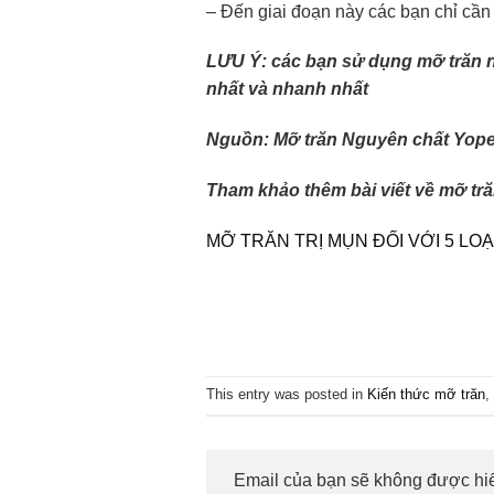
– Đến giai đoạn này các bạn chỉ cần 
LƯU Ý: các bạn sử dụng mỡ trăn nê
nhất và nhanh nhất
Nguồn: Mỡ trăn Nguyên chất Yop
Tham khảo thêm bài viết về mỡ trăn
MỠ TRĂN TRỊ MỤN ĐỐI VỚI 5 LOẠ
This entry was posted in
Kiến thức mỡ trăn
,
Email của bạn sẽ không được hiể