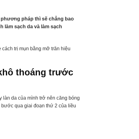
ai phương pháp thì sẽ chẳng bao
ách làm sạch da và làm sạch
ẻ cách trị mụn bằng mỡ trăn hiệu
khô thoáng trước
y làn da của mình trở nên căng bóng
ị bước qua giai đoạn thứ 2 của liều