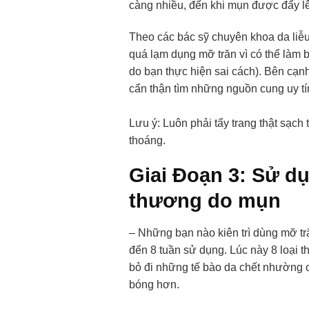
càng nhiều, đến khi mụn được đẩy lên
Theo các bác sỹ chuyên khoa da liễu
quá lạm dụng mỡ trăn vì có thể làm b
do bạn thực hiện sai cách). Bên cạn
cẩn thận tìm những nguồn cung uy tí
Lưu ý: Luôn phải tẩy trang thật sạch 
thoáng.
Giai Đoạn 3: Sử dụ
thương do mụn
– Những bạn nào kiên trì dùng mỡ tr
đến 8 tuần sử dụng. Lúc này 8 loại t
bỏ đi những tế bào da chết nhường c
bóng hơn.