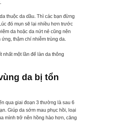
.
 da thuộc da dầu. Thì các bạn đừng
(Lúc đó mụn sẽ lại nhiều hơn trước
 viêm da hoặc da nứt nẻ cũng nên
 ứng, thậm chí nhiễm trùng da.
ít nhất một lần để làn da thông
vùng da bị tổn
ển qua giai đoạn 3 thường là sau 6
 bạn. Giúp da sớm mau phục hồi, loại
của mình trở nên hồng hào hơn, căng