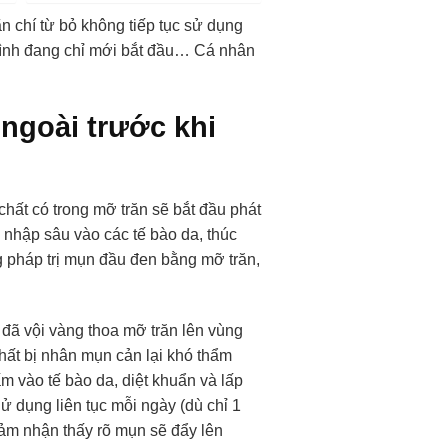
n chí từ bỏ không tiếp tục sử dụng
trình đang chỉ mới bắt đầu… Cá nhân
ngoài trước khi
chất có trong mỡ trăn sẽ bắt đầu phát
 nhập sâu vào các tế bào da, thúc
ng pháp trị mụn đầu đen bằng mỡ trăn,
 đã vội vàng thoa mỡ trăn lên vùng
chất bị nhân mụn cản lại khó thẩm
ấm vào tế bào da, diệt khuẩn và lấp
Sử dụng liên tục mỗi ngày (dù chỉ 1
cảm nhận thấy rõ mụn sẽ đẩy lên