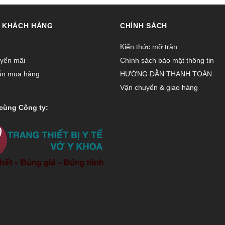
 KHÁCH HÀNG
CHÍNH SÁCH
Kiến thức mỡ trăn
yến mãi
Chính sách bảo mật thông tin
ẫn mua hàng
HƯỚNG DẪN THANH TOÁN
Vận chuyển & giao hàng
cùng Công ty: