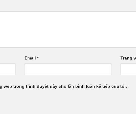
Email
*
Trang 
ng web trong trình duyệt này cho lần bình luận kế tiếp của tôi.